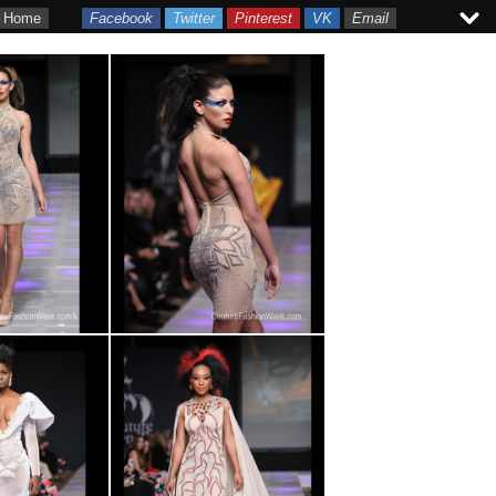
Home
Facebook
Twitter
Pinterest
VK
Email